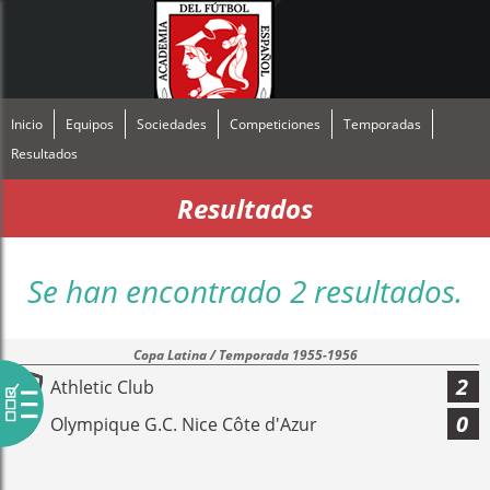
Inicio
Equipos
Sociedades
Competiciones
Temporadas
Resultados
Resultados
Se han encontrado 2 resultados.
Copa Latina / Temporada 1955-1956
2
Athletic Club
0
Olympique G.C. Nice Côte d'Azur