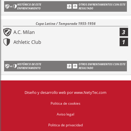
HISTÓRICO DE ESTE
OTROS ENFRENTAMIENTOS CON ESTE
ENFRENTAMIENTO
RESULTADO
Copa Latina / Temporada 1955-1956
3
A.C. Milan
1
Athletic Club
HISTÓRICO DE ESTE
OTROS ENFRENTAMIENTOS CON ESTE
ENFRENTAMIENTO
RESULTADO
Diseño y desarrollo web
por
www.NetyTec.com
Politica de cookies
Aviso legal
Politica de privacidad