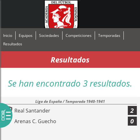
Inicio
Equipos
Sociedades
Competiciones
Temporadas
Resultados
Resultados
Se han encontrado 3 resultados.
Liga de España / Temporada 1940-1941
2
Real Santander
0
Arenas C. Guecho