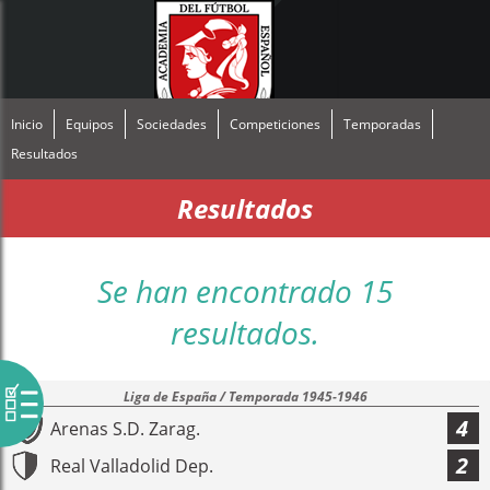
Inicio
Equipos
Sociedades
Competiciones
Temporadas
Resultados
Resultados
Se han encontrado 15
resultados.
Liga de España / Temporada 1945-1946
4
Arenas S.D. Zarag.
2
Real Valladolid Dep.