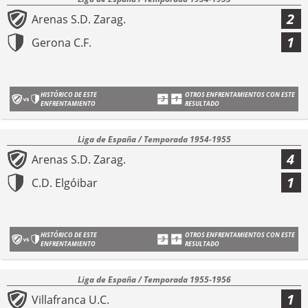
2
Arenas S.D. Zarag.
1
Gerona C.F.
HISTÓRICO DE ESTE
OTROS ENFRENTAMIENTOS CON ESTE
ENFRENTAMIENTO
RESULTADO
Liga de España / Temporada 1954-1955
4
Arenas S.D. Zarag.
1
C.D. Elgóibar
HISTÓRICO DE ESTE
OTROS ENFRENTAMIENTOS CON ESTE
ENFRENTAMIENTO
RESULTADO
Liga de España / Temporada 1955-1956
1
Villafranca U.C.