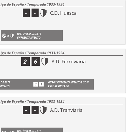
Liga de España / Temporada 1933-1934
-
-
C.D. Huesca
HISTÓRICO DE ESTE
ENFRENTAMIENTO
Liga de España / Temporada 1933-1934
2
6
A.D. Ferroviaria
 DE ESTE
OTROS ENFRENTAMIENTOS CON
MIENTO
ESTE RESULTADO
Liga de España / Temporada 1933-1934
-
-
A.D. Tranviaria
HISTÓRICO DE ESTE