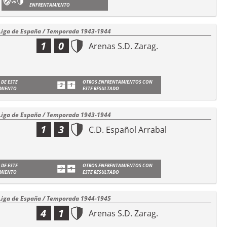
ENFRENTAMIENTO
Liga de España / Temporada 1943-1944
1
0
Arenas S.D. Zarag.
 DE ESTE
OTROS ENFRENTAMIENTOS CON
MIENTO
ESTE RESULTADO
Liga de España / Temporada 1943-1944
1
3
C.D. Español Arrabal
 DE ESTE
OTROS ENFRENTAMIENTOS CON
MIENTO
ESTE RESULTADO
Liga de España / Temporada 1944-1945
4
1
Arenas S.D. Zarag.