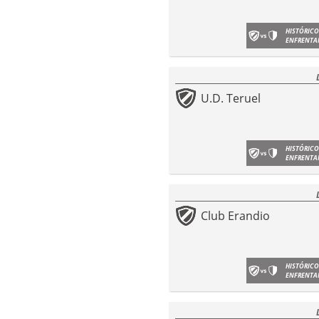
HISTÓRICO
ENFRENTA
U.D. Teruel
HISTÓRICO
ENFRENTA
Club Erandio
HISTÓRICO
ENFRENTA