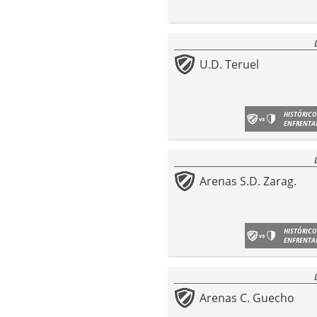
U.D. Teruel
HISTÓRICO
ENFRENTA
Arenas S.D. Zarag.
HISTÓRICO
ENFRENTA
Arenas C. Guecho