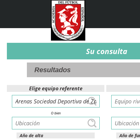
Su consulta
Elige equipo referente
O bien
Año de alta
Año de fu