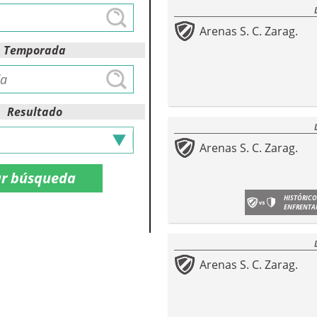
Arenas S. C. Zarag.
Temporada
Resultado
Arenas S. C. Zarag.
HISTÓRICO
ENFRENTA
Arenas S. C. Zarag.