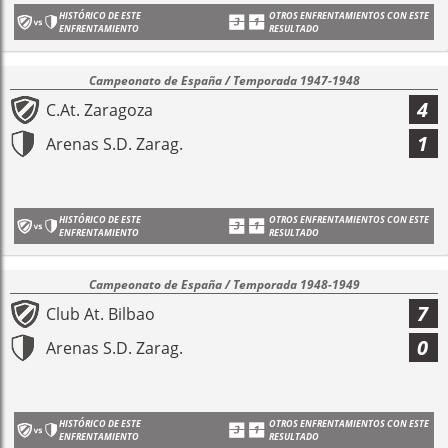
HISTÓRICO DE ESTE
OTROS ENFRENTAMIENTOS CON ESTE
ENFRENTAMIENTO
RESULTADO
Campeonato de España / Temporada 1947-1948
4
C.At. Zaragoza
1
Arenas S.D. Zarag.
HISTÓRICO DE ESTE
OTROS ENFRENTAMIENTOS CON ESTE
ENFRENTAMIENTO
RESULTADO
Campeonato de España / Temporada 1948-1949
7
Club At. Bilbao
0
Arenas S.D. Zarag.
HISTÓRICO DE ESTE
OTROS ENFRENTAMIENTOS CON ESTE
ENFRENTAMIENTO
RESULTADO