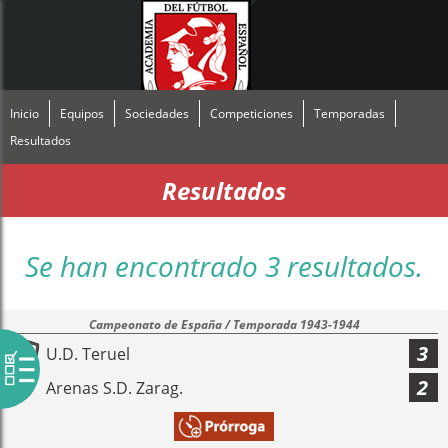
Inicio
Equipos
Sociedades
Competiciones
Temporadas
Resultados
Resultados
Se han encontrado 3 resultados.
Campeonato de España / Temporada 1943-1944
3
U.D. Teruel
2
Arenas S.D. Zarag.