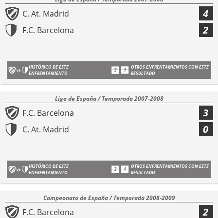
4
C. At. Madrid
2
F.C. Barcelona
HISTÓRICO DE ESTE
OTROS ENFRENTAMIENTOS CON ESTE
ENFRENTAMIENTO
RESULTADO
Liga de España / Temporada 2007-2008
3
F.C. Barcelona
0
C. At. Madrid
HISTÓRICO DE ESTE
OTROS ENFRENTAMIENTOS CON ESTE
ENFRENTAMIENTO
RESULTADO
Campeonato de España / Temporada 2008-2009
2
F.C. Barcelona