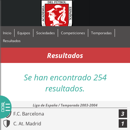
Inicio
Equipos
Sociedades
Competiciones
Temporadas
Resultados
Resultados
Se han encontrado 254
resultados.
Liga de España / Temporada 2003-2004
3
F.C. Barcelona
1
C. At. Madrid