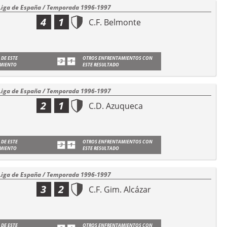
Liga de España / Temporada 1996-1997
4
1
C.F. Belmonte
 DE ESTE
OTROS ENFRENTAMIENTOS CON
MIENTO
ESTE RESULTADO
Liga de España / Temporada 1996-1997
2
1
C.D. Azuqueca
 DE ESTE
OTROS ENFRENTAMIENTOS CON
MIENTO
ESTE RESULTADO
Liga de España / Temporada 1996-1997
3
2
C.F. Gim. Alcázar
 DE ESTE
OTROS ENFRENTAMIENTOS CON