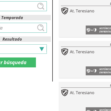
At. Teresiano
Temporada
HISTÓRICO
ENFRENTA
Resultado
At. Teresiano
HISTÓRICO
ENFRENTA
At. Teresiano
HISTÓRICO