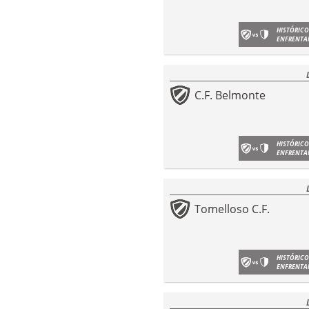
HISTÓRICO
ENFRENTA
C.F. Belmonte
HISTÓRICO
ENFRENTA
Tomelloso C.F.
HISTÓRICO
ENFRENTA