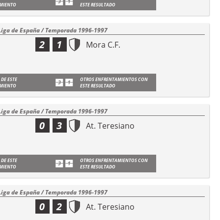
MIENTO
ESTE RESULTADO
Liga de España / Temporada 1996-1997
2
1
Mora C.F.
 DE ESTE
OTROS ENFRENTAMIENTOS CON
MIENTO
ESTE RESULTADO
Liga de España / Temporada 1996-1997
0
3
At. Teresiano
 DE ESTE
OTROS ENFRENTAMIENTOS CON
MIENTO
ESTE RESULTADO
Liga de España / Temporada 1996-1997
0
2
At. Teresiano