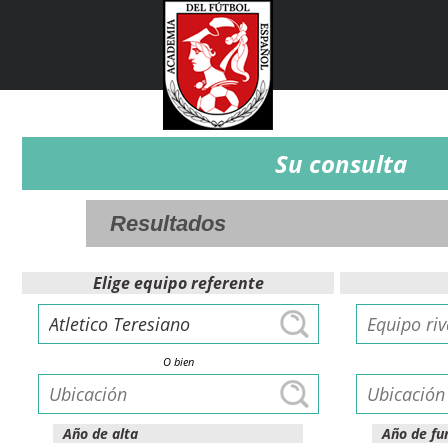
Su consulta
Elige equipo referente
O bien
Año de alta
Año de fu