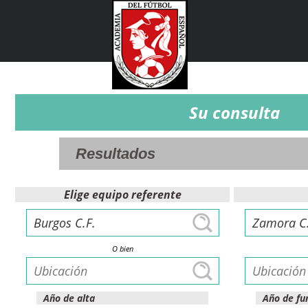
Su consulta
Elige equipo referente
O bien
Año de alta
Año de fu