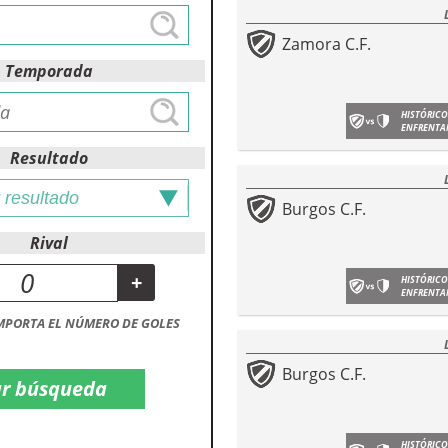
Zamora C.F.
Temporada
HISTÓRICO
ENFRENTA
Resultado
Burgos C.F.
Rival
+
HISTÓRICO
ENFRENTA
MPORTA EL NÚMERO DE GOLES
Burgos C.F.
HISTÓRICO