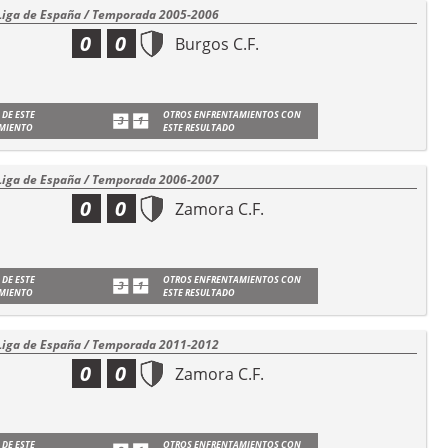
Liga de España / Temporada 2005-2006
0
0
Burgos C.F.
 DE ESTE
OTROS ENFRENTAMIENTOS CON
MIENTO
ESTE RESULTADO
Liga de España / Temporada 2006-2007
0
0
Zamora C.F.
 DE ESTE
OTROS ENFRENTAMIENTOS CON
MIENTO
ESTE RESULTADO
Liga de España / Temporada 2011-2012
0
0
Zamora C.F.
 DE ESTE
OTROS ENFRENTAMIENTOS CON