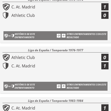
1
C. At. Madrid
0
Athletic Club
HISTÓRICO DE ESTE
OTROS ENFRENTAMIENTOS CON ESTE
ENFRENTAMIENTO
RESULTADO
Liga de España / Temporada 1976-1977
0
Athletic Club
1
C. At. Madrid
HISTÓRICO DE ESTE
OTROS ENFRENTAMIENTOS CON ESTE
ENFRENTAMIENTO
RESULTADO
Liga de España / Temporada 1983-1984
1
C. At. Madrid