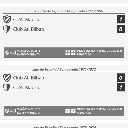
Campeonato de España / Temporada 1965-1966
1
C. At. Madrid
0
Club At. Bilbao
HISTÓRICO DE ESTE
OTROS ENFRENTAMIENTOS CON ESTE
ENFRENTAMIENTO
RESULTADO
Liga de España / Temporada 1971-1972
0
Club At. Bilbao
1
C. At. Madrid
HISTÓRICO DE ESTE
OTROS ENFRENTAMIENTOS CON ESTE
ENFRENTAMIENTO
RESULTADO
Liga de España / Temporada 1973-1974