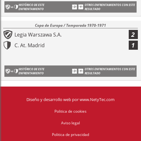
HISTÓRICO DE ESTE
OTROS ENFRENTAMIENTOS CON ESTE
ENFRENTAMIENTO
RESULTADO
Copa de Europa / Temporada 1970-1971
2
Legia Warszawa S.A.
1
C. At. Madrid
HISTÓRICO DE ESTE
OTROS ENFRENTAMIENTOS CON ESTE
ENFRENTAMIENTO
RESULTADO
Diseño y desarrollo web
por
www.NetyTec.com
Politica de cookies
Aviso legal
Politica de privacidad