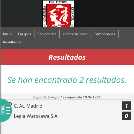
Inicio
Equipos
Sociedades
Competiciones
Temporadas
Resultados
Resultados
Se han encontrado 2 resultados.
Copa de Europa / Temporada 1970-1971
1
C. At. Madrid
0
Legia Warszawa S.A.