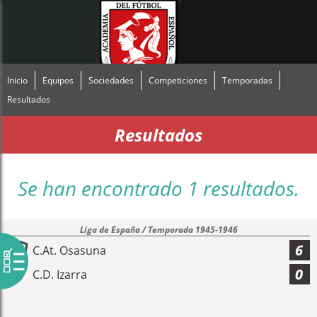
Inicio
Equipos
Sociedades
Competiciones
Temporadas
Resultados
Resultados
Se han encontrado 1 resultados.
Liga de España / Temporada 1945-1946
6
C.At. Osasuna
0
C.D. Izarra