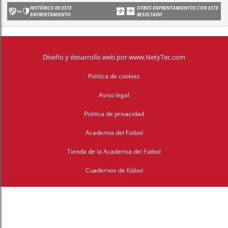
HISTÓRICO DE ESTE
OTROS ENFRENTAMIENTOS CON ESTE
ENFRENTAMIENTO
RESULTADO
Diseño y desarrollo web
por
www.NetyTec.com
Politica de cookies
Aviso legal
Politica de privacidad
Academia del Fútbol
Tienda de la Academia del Fútbol
Cuadernos de fútbol