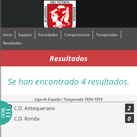
Inicio
Equipos
Sociedades
Competiciones
Temporadas
Resultados
Resultados
Se han encontrado 4 resultados.
Liga de España / Temporada 1954-1955
2
C.D. Antequerano
0
C.D. Ronda