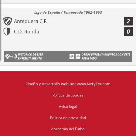
Liga de España / Temporada 1962-1963
2
Antequera C.F.
0
C.D. Ronda
HISTÓRICO DE ESTE
OTROS ENFRENTAMIENTOS CON ESTE
ENFRENTAMIENTO
RESULTADO
Diseño y desarrollo web
por
www.NetyTec.com
Politica de cookies
Aviso legal
Politica de privacidad
Academia del Fútbol