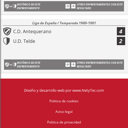
HISTÓRICO DE ESTE
OTROS ENFRENTAMIENTOS CON ESTE
ENFRENTAMIENTO
RESULTADO
Liga de España / Temporada 1980-1981
4
C.D. Antequerano
2
U.D. Telde
HISTÓRICO DE ESTE
OTROS ENFRENTAMIENTOS CON ESTE
ENFRENTAMIENTO
RESULTADO
Diseño y desarrollo web
por
www.NetyTec.com
Politica de cookies
Aviso legal
Politica de privacidad