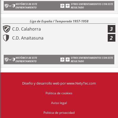
HISTÓRICO DE ESTE
OTROS ENFRENTAMIENTOS CON ESTE
ENFRENTAMIENTO
RESULTADO
Liga de España / Temporada 1957-1958
3
C.D. Calahorra
2
C.D. Anaitasuna
HISTÓRICO DE ESTE
OTROS ENFRENTAMIENTOS CON ESTE
ENFRENTAMIENTO
RESULTADO
Diseño y desarrollo web
por
www.NetyTec.com
Politica de cookies
Aviso legal
Politica de privacidad