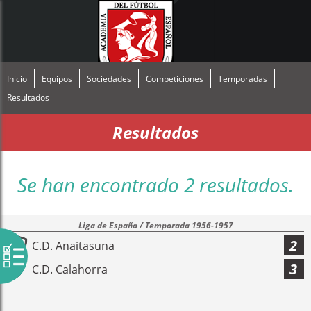
Inicio
Equipos
Sociedades
Competiciones
Temporadas
Resultados
Resultados
Se han encontrado 2 resultados.
Liga de España / Temporada 1956-1957
2
C.D. Anaitasuna
3
C.D. Calahorra