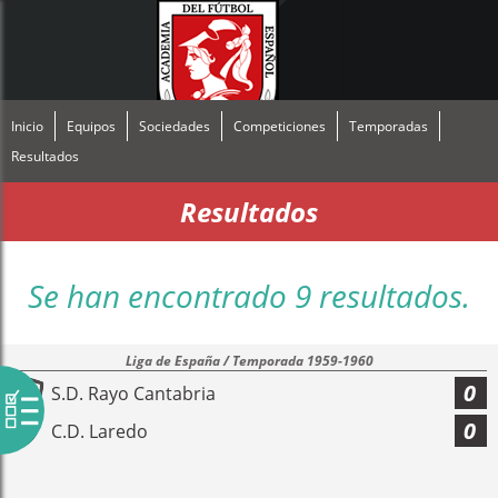
Inicio
Equipos
Sociedades
Competiciones
Temporadas
Resultados
Resultados
Se han encontrado 9 resultados.
Liga de España / Temporada 1959-1960
0
S.D. Rayo Cantabria
0
C.D. Laredo