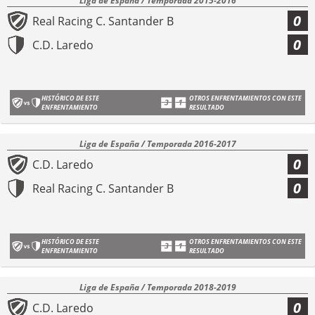
Liga de España / Temporada 2015-2016
0
Real Racing C. Santander B
0
C.D. Laredo
HISTÓRICO DE ESTE
OTROS ENFRENTAMIENTOS CON ESTE
ENFRENTAMIENTO
RESULTADO
Liga de España / Temporada 2016-2017
0
C.D. Laredo
0
Real Racing C. Santander B
HISTÓRICO DE ESTE
OTROS ENFRENTAMIENTOS CON ESTE
ENFRENTAMIENTO
RESULTADO
Liga de España / Temporada 2018-2019
0
C.D. Laredo