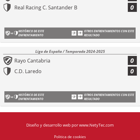
0
Real Racing C. Santander B
HISTÓRICO DE ESTE
OTROS ENFRENTAMIENTOS CON ESTE
ENFRENTAMIENTO
RESULTADO
Liga de España / Temporada 2024-2025
0
Rayo Cantabria
0
C.D. Laredo
HISTÓRICO DE ESTE
OTROS ENFRENTAMIENTOS CON ESTE
ENFRENTAMIENTO
RESULTADO
Diseño y desarrollo web
por
www.NetyTec.com
Politica de cookies