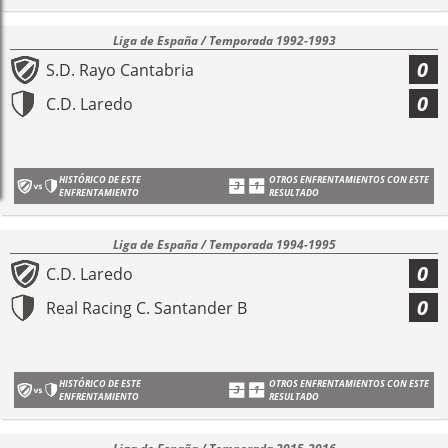
Liga de España / Temporada 1992-1993
0
S.D. Rayo Cantabria
0
C.D. Laredo
HISTÓRICO DE ESTE
OTROS ENFRENTAMIENTOS CON ESTE
ENFRENTAMIENTO
RESULTADO
Liga de España / Temporada 1994-1995
0
C.D. Laredo
0
Real Racing C. Santander B
HISTÓRICO DE ESTE
OTROS ENFRENTAMIENTOS CON ESTE
ENFRENTAMIENTO
RESULTADO