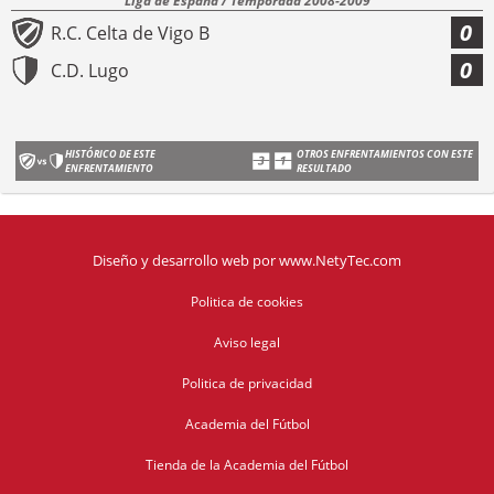
Liga de España / Temporada 2008-2009
0
R.C. Celta de Vigo B
0
C.D. Lugo
HISTÓRICO DE ESTE
OTROS ENFRENTAMIENTOS CON ESTE
ENFRENTAMIENTO
RESULTADO
Diseño y desarrollo web
por
www.NetyTec.com
Politica de cookies
Aviso legal
Politica de privacidad
Academia del Fútbol
Tienda de la Academia del Fútbol