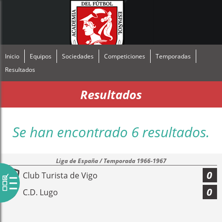
Inicio
Equipos
Sociedades
Competiciones
Temporadas
Resultados
Resultados
Se han encontrado 6 resultados.
Liga de España / Temporada 1966-1967
0
Club Turista de Vigo
0
C.D. Lugo