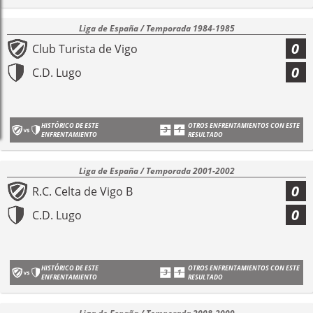
Liga de España / Temporada 1984-1985
0
Club Turista de Vigo
0
C.D. Lugo
HISTÓRICO DE ESTE
OTROS ENFRENTAMIENTOS CON ESTE
ENFRENTAMIENTO
RESULTADO
Liga de España / Temporada 2001-2002
0
R.C. Celta de Vigo B
0
C.D. Lugo
HISTÓRICO DE ESTE
OTROS ENFRENTAMIENTOS CON ESTE
ENFRENTAMIENTO
RESULTADO