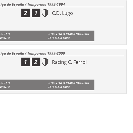
Liga de España / Temporada 1993-1994
2
1
C.D. Lugo
 DE ESTE
OTROS ENFRENTAMIENTOS CON
MIENTO
ESTE RESULTADO
Liga de España / Temporada 1999-2000
1
2
Racing C. Ferrol
 DE ESTE
OTROS ENFRENTAMIENTOS CON
MIENTO
ESTE RESULTADO