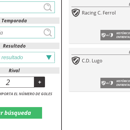
Racing C. Ferrol
Temporada
HISTÓRICO
ENFRENTA
Resultado
C.D. Lugo
Rival
+
HISTÓRICO
ENFRENTA
MPORTA EL NÚMERO DE GOLES