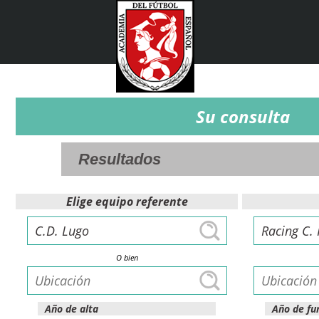
Su consulta
Elige equipo referente
O bien
Año de alta
Año de fu