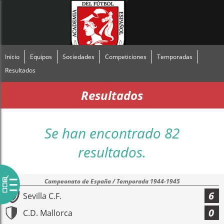
Inicio
Equipos
Sociedades
Competiciones
Temporadas
Resultados
Resultados
Se han encontrado 82
resultados.
Campeonato de España / Temporada 1944-1945
6
Sevilla C.F.
0
C.D. Mallorca