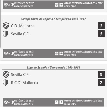
HISTÓRICO DE ESTE
OTROS ENFRENTAMIENTOS CON ESTE
ENFRENTAMIENTO
RESULTADO
Campeonato de España / Temporada 1946-1947
1
C.D. Mallorca
1
Sevilla C.F.
HISTÓRICO DE ESTE
OTROS ENFRENTAMIENTOS CON ESTE
ENFRENTAMIENTO
RESULTADO
Liga de España / Temporada 1960-1961
0
Sevilla C.F.
2
R.C.D. Mallorca
HISTÓRICO DE ESTE
OTROS ENFRENTAMIENTOS CON ESTE
ENFRENTAMIENTO
RESULTADO