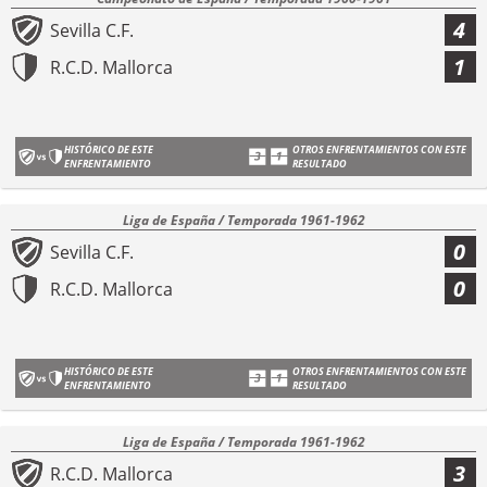
4
Sevilla C.F.
1
R.C.D. Mallorca
HISTÓRICO DE ESTE
OTROS ENFRENTAMIENTOS CON ESTE
ENFRENTAMIENTO
RESULTADO
Liga de España / Temporada 1961-1962
0
Sevilla C.F.
0
R.C.D. Mallorca
HISTÓRICO DE ESTE
OTROS ENFRENTAMIENTOS CON ESTE
ENFRENTAMIENTO
RESULTADO
Liga de España / Temporada 1961-1962
3
R.C.D. Mallorca