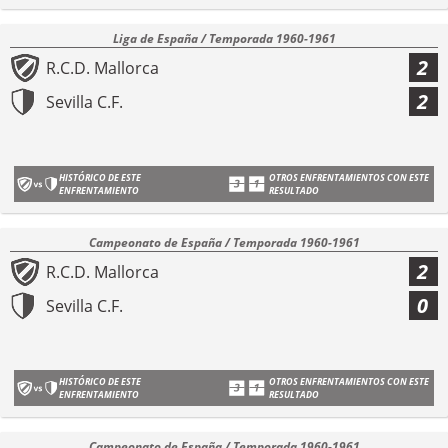
Liga de España / Temporada 1960-1961
2
R.C.D. Mallorca
2
Sevilla C.F.
HISTÓRICO DE ESTE
OTROS ENFRENTAMIENTOS CON ESTE
ENFRENTAMIENTO
RESULTADO
Campeonato de España / Temporada 1960-1961
2
R.C.D. Mallorca
0
Sevilla C.F.
HISTÓRICO DE ESTE
OTROS ENFRENTAMIENTOS CON ESTE
ENFRENTAMIENTO
RESULTADO
Campeonato de España / Temporada 1960-1961