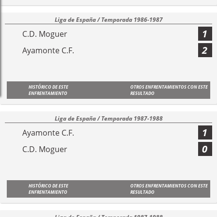
Liga de España / Temporada 1986-1987
1
C.D. Moguer
2
Ayamonte C.F.
HISTÓRICO DE ESTE
OTROS ENFRENTAMIENTOS CON ESTE
ENFRENTAMIENTO
RESULTADO
Liga de España / Temporada 1987-1988
1
Ayamonte C.F.
0
C.D. Moguer
HISTÓRICO DE ESTE
OTROS ENFRENTAMIENTOS CON ESTE
ENFRENTAMIENTO
RESULTADO