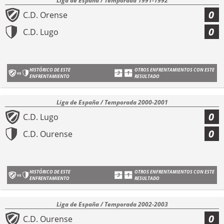
Liga de España / Temporada 1991-1992
0
C.D. Orense
0
C.D. Lugo
HISTÓRICO DE ESTE
OTROS ENFRENTAMIENTOS CON ESTE
ENFRENTAMIENTO
RESULTADO
Liga de España / Temporada 2000-2001
0
C.D. Lugo
0
C.D. Ourense
HISTÓRICO DE ESTE
OTROS ENFRENTAMIENTOS CON ESTE
ENFRENTAMIENTO
RESULTADO
Liga de España / Temporada 2002-2003
0
C.D. Ourense