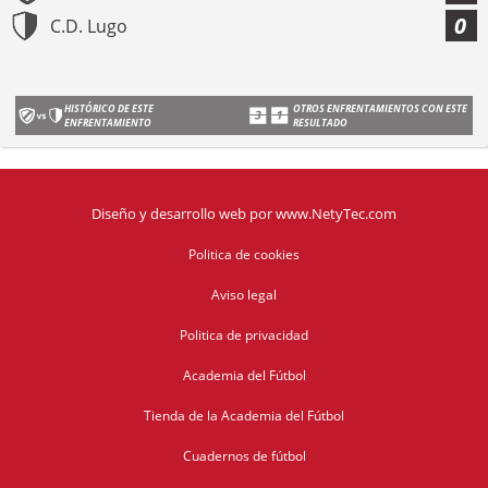
0
C.D. Lugo
HISTÓRICO DE ESTE
OTROS ENFRENTAMIENTOS CON ESTE
ENFRENTAMIENTO
RESULTADO
Diseño y desarrollo web
por
www.NetyTec.com
Politica de cookies
Aviso legal
Politica de privacidad
Academia del Fútbol
Tienda de la Academia del Fútbol
Cuadernos de fútbol