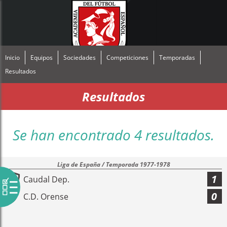
Inicio
Equipos
Sociedades
Competiciones
Temporadas
Resultados
Resultados
Se han encontrado 4 resultados.
Liga de España / Temporada 1977-1978
1
Caudal Dep.
0
C.D. Orense