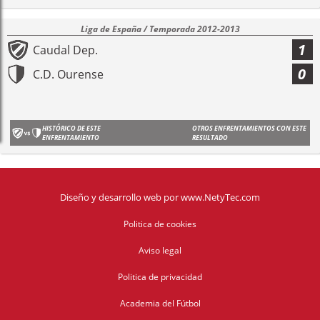
Liga de España / Temporada 2012-2013
1
Caudal Dep.
0
C.D. Ourense
HISTÓRICO DE ESTE
OTROS ENFRENTAMIENTOS CON ESTE
ENFRENTAMIENTO
RESULTADO
Diseño y desarrollo web
por
www.NetyTec.com
Politica de cookies
Aviso legal
Politica de privacidad
Academia del Fútbol