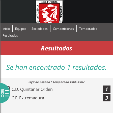
Inicio
Equipos
Sociedades
Competiciones
Temporadas
Resultados
Resultados
Se han encontrado 1 resultados.
Liga de España / Temporada 1966-1967
1
C.D. Quintanar Orden
3
C.F. Extremadura