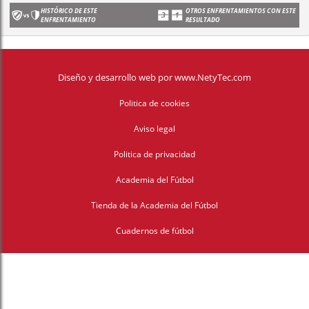
HISTÓRICO DE ESTE
OTROS ENFRENTAMIENTOS CON ESTE
ENFRENTAMIENTO
RESULTADO
Diseño y desarrollo web
por
www.NetyTec.com
Politica de cookies
Aviso legal
Politica de privacidad
Academia del Fútbol
Tienda de la Academia del Fútbol
Cuadernos de fútbol