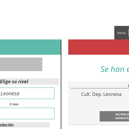
Inicio
Se han 
Elige su rival
Cult. Dep. Leonesa
O bien
HISTÓRICO
ENFRENTA
ndación