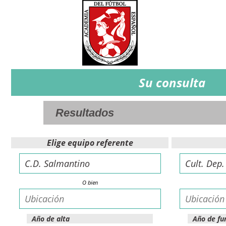
Su consulta
Elige equipo referente
O bien
Año de alta
Año de fu