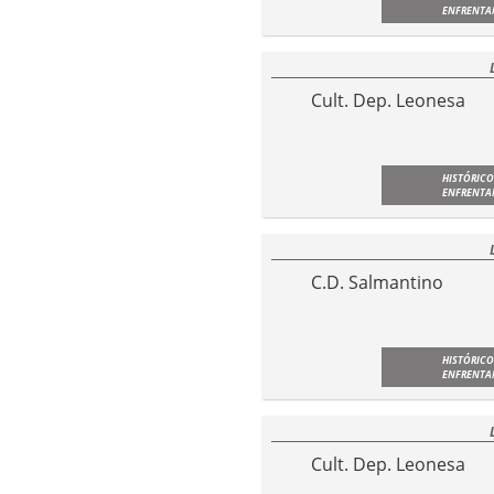
ENFRENTA
Cult. Dep. Leonesa
HISTÓRICO
ENFRENTA
C.D. Salmantino
HISTÓRICO
ENFRENTA
Cult. Dep. Leonesa