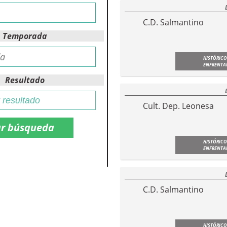
C.D. Salmantino
Temporada
HISTÓRICO
ENFRENTA
Resultado
Cult. Dep. Leonesa
HISTÓRICO
ENFRENTA
C.D. Salmantino
HISTÓRICO