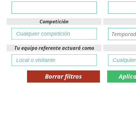
Competición
Tu equipo referente actuará como
Borrar filtros