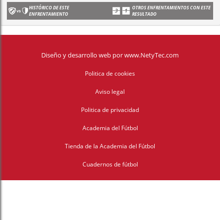
HISTÓRICO DE ESTE
OTROS ENFRENTAMIENTOS CON ESTE
ENFRENTAMIENTO
RESULTADO
Diseño y desarrollo web
por
www.NetyTec.com
Politica de cookies
Aviso legal
Politica de privacidad
Academia del Fútbol
Tienda de la Academia del Fútbol
Cuadernos de fútbol