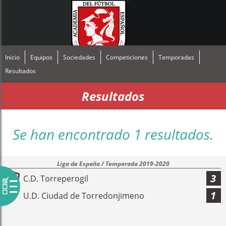
Inicio
Equipos
Sociedades
Competiciones
Temporadas
Resultados
Resultados
Se han encontrado 1 resultados.
Liga de España / Temporada 2019-2020
3
C.D. Torreperogil
1
U.D. Ciudad de Torredonjimeno