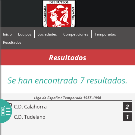
Inicio
Equipos
Sociedades
Competiciones
Temporadas
Resultados
Resultados
Se han encontrado 7 resultados.
Liga de España / Temporada 1955-1956
2
C.D. Calahorra
1
C.D. Tudelano