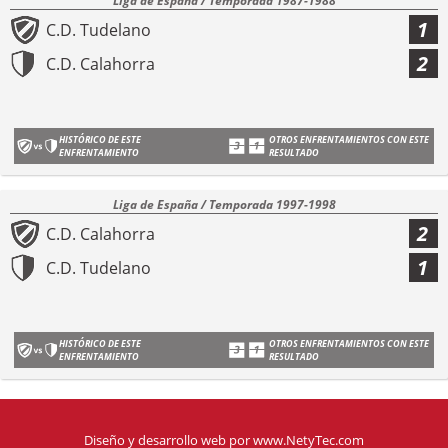
Liga de España / Temporada 1987-1988
1
C.D. Tudelano
2
C.D. Calahorra
HISTÓRICO DE ESTE
OTROS ENFRENTAMIENTOS CON ESTE
ENFRENTAMIENTO
RESULTADO
Liga de España / Temporada 1997-1998
2
C.D. Calahorra
1
C.D. Tudelano
HISTÓRICO DE ESTE
OTROS ENFRENTAMIENTOS CON ESTE
ENFRENTAMIENTO
RESULTADO
Diseño y desarrollo web
por
www.NetyTec.com