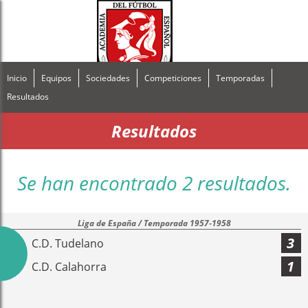
Inicio
Equipos
Sociedades
Competiciones
Temporadas
Resultados
Resultados
Se han encontrado 2 resultados.
Liga de España / Temporada 1957-1958
3
C.D. Tudelano
1
C.D. Calahorra