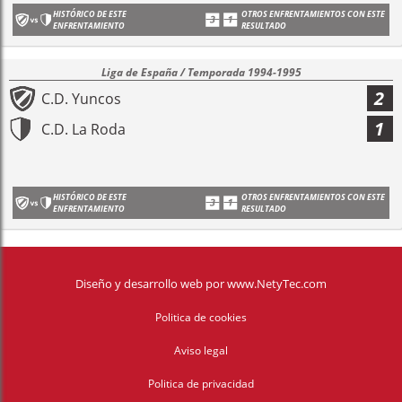
HISTÓRICO DE ESTE
OTROS ENFRENTAMIENTOS CON ESTE
ENFRENTAMIENTO
RESULTADO
Liga de España / Temporada 1994-1995
2
C.D. Yuncos
1
C.D. La Roda
HISTÓRICO DE ESTE
OTROS ENFRENTAMIENTOS CON ESTE
ENFRENTAMIENTO
RESULTADO
Diseño y desarrollo web
por
www.NetyTec.com
Politica de cookies
Aviso legal
Politica de privacidad