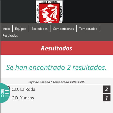
Inicio
Equipos
Sociedades
Competiciones
Temporadas
Resultados
Resultados
Se han encontrado 2 resultados.
Liga de España / Temporada 1994-1995
2
C.D. La Roda
1
C.D. Yuncos