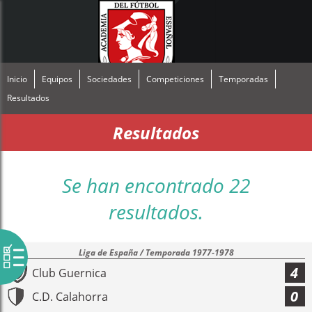
Inicio
Equipos
Sociedades
Competiciones
Temporadas
Resultados
Resultados
Se han encontrado 22
resultados.
Liga de España / Temporada 1977-1978
4
Club Guernica
0
C.D. Calahorra