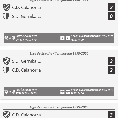
2
C.D. Calahorra
0
S.D. Gernika C.
HISTÓRICO DE ESTE
OTROS ENFRENTAMIENTOS CON ESTE
ENFRENTAMIENTO
RESULTADO
Liga de España / Temporada 1999-2000
3
S.D. Gernika C.
2
C.D. Calahorra
HISTÓRICO DE ESTE
OTROS ENFRENTAMIENTOS CON ESTE
ENFRENTAMIENTO
RESULTADO
Liga de España / Temporada 1999-2000
3
C.D. Calahorra