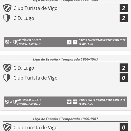
2
Club Turista de Vigo
2
C.D. Lugo
HISTÓRICO DE ESTE
OTROS ENFRENTAMIENTOS CON ESTE
ENFRENTAMIENTO
RESULTADO
Liga de España / Temporada 1966-1967
2
C.D. Lugo
0
Club Turista de Vigo
HISTÓRICO DE ESTE
OTROS ENFRENTAMIENTOS CON ESTE
ENFRENTAMIENTO
RESULTADO
Liga de España / Temporada 1966-1967
0
Club Turista de Vigo