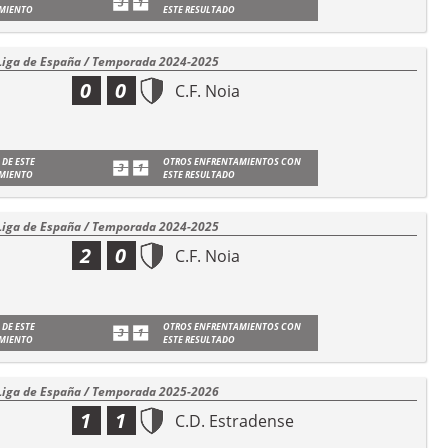
MIENTO
ESTE RESULTADO
Liga de España / Temporada 2024-2025
0
0
C.F. Noia
 DE ESTE
OTROS ENFRENTAMIENTOS CON
MIENTO
ESTE RESULTADO
Liga de España / Temporada 2024-2025
2
0
C.F. Noia
 DE ESTE
OTROS ENFRENTAMIENTOS CON
MIENTO
ESTE RESULTADO
Liga de España / Temporada 2025-2026
1
1
C.D. Estradense