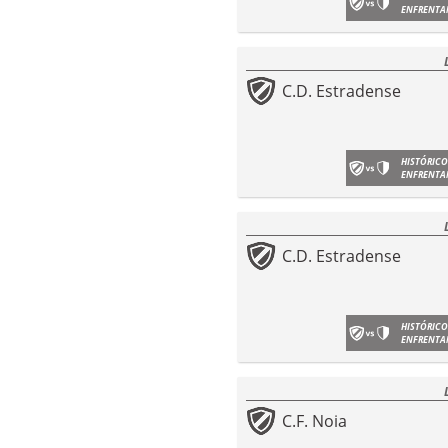
ENFRENTA
C.D. Estradense
HISTÓRICO
ENFRENTA
C.D. Estradense
HISTÓRICO
ENFRENTA
C.F. Noia