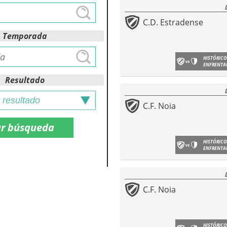
C.D. Estradense
Temporada
HISTÓRICO
ENFRENTA
Resultado
C.F. Noia
HISTÓRICO
ENFRENTA
C.F. Noia
HISTÓRICO