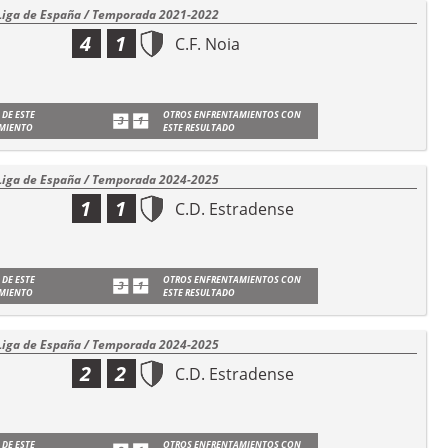
Liga de España / Temporada 2021-2022
4
1
C.F. Noia
 DE ESTE
OTROS ENFRENTAMIENTOS CON
MIENTO
ESTE RESULTADO
Liga de España / Temporada 2024-2025
1
1
C.D. Estradense
 DE ESTE
OTROS ENFRENTAMIENTOS CON
MIENTO
ESTE RESULTADO
Liga de España / Temporada 2024-2025
2
2
C.D. Estradense
 DE ESTE
OTROS ENFRENTAMIENTOS CON