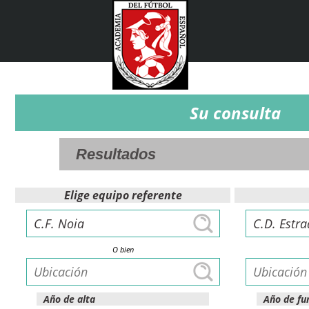
Su consulta
Elige equipo referente
O bien
Año de alta
Año de fu