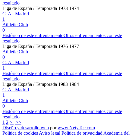
resultado
Liga de España / Temporada 1973-1974
C. At. Madrid
1
Athletic Club
0
Histórico de este enfrentamiento
Otros enfrentamientos con este
resultado
Liga de España / Temporada 1976-1977
Athletic Club
0
C. At. Madrid
1
Histórico de este enfrentamiento
Otros enfrentamientos con este
resultado
Liga de España / Temporada 1983-1984
C. At. Madrid
1
Athletic Club
0
Histórico de este enfrentamiento
Otros enfrentamientos con este
resultado
1
2
>
>>
Diseño y desarrollo web
por
www.NetyTec.com
Politica de cookies
Aviso legal
Politica de privacidad
Academia del