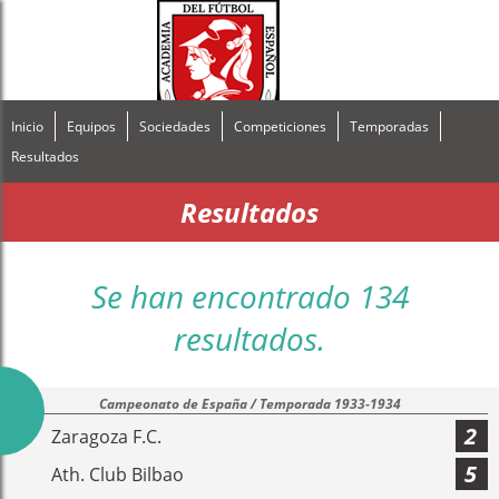
Inicio
Equipos
Sociedades
Competiciones
Temporadas
Resultados
Resultados
Se han encontrado 134
resultados.
Campeonato de España / Temporada 1933-1934
2
Zaragoza F.C.
5
Ath. Club Bilbao