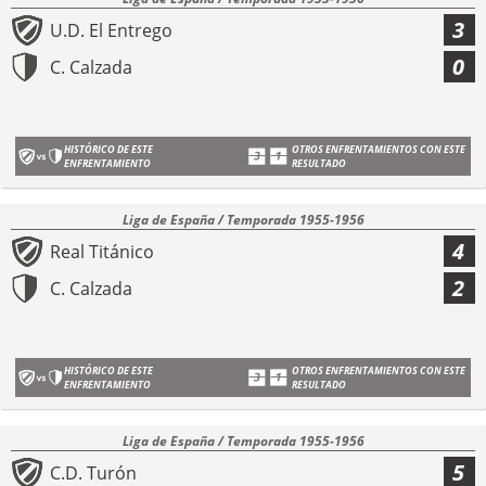
3
U.D. El Entrego
0
C. Calzada
HISTÓRICO DE ESTE
OTROS ENFRENTAMIENTOS CON ESTE
ENFRENTAMIENTO
RESULTADO
Liga de España / Temporada 1955-1956
4
Real Titánico
2
C. Calzada
HISTÓRICO DE ESTE
OTROS ENFRENTAMIENTOS CON ESTE
ENFRENTAMIENTO
RESULTADO
Liga de España / Temporada 1955-1956
5
C.D. Turón