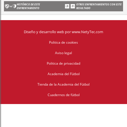
HISTÓRICO DE ESTE
OTROS ENFRENTAMIENTOS CON ESTE
ENFRENTAMIENTO
RESULTADO
Diseño y desarrollo web
por
www.NetyTec.com
Politica de cookies
Aviso legal
Politica de privacidad
Academia del Fútbol
Tienda de la Academia del Fútbol
Cuadernos de fútbol