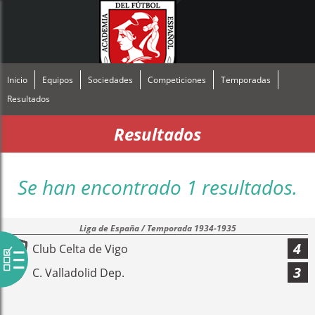
Inicio
Equipos
Sociedades
Competiciones
Temporadas
Resultados
Resultados
Se han encontrado 1 resultados.
Liga de España / Temporada 1934-1935
4
Club Celta de Vigo
3
C. Valladolid Dep.