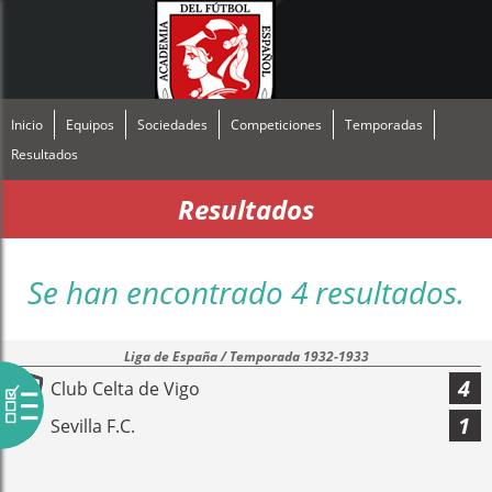
Inicio
Equipos
Sociedades
Competiciones
Temporadas
Resultados
Resultados
Se han encontrado 4 resultados.
Liga de España / Temporada 1932-1933
4
Club Celta de Vigo
1
Sevilla F.C.