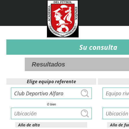
Su consulta
Elige equipo referente
O bien
Año de alta
Año de fu