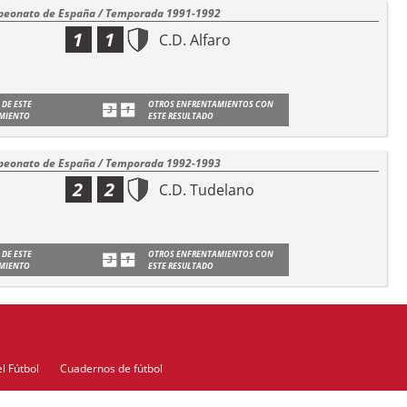
eonato de España / Temporada 1991-1992
1
1
C.D. Alfaro
 DE ESTE
OTROS ENFRENTAMIENTOS CON
MIENTO
ESTE RESULTADO
eonato de España / Temporada 1992-1993
2
2
C.D. Tudelano
 DE ESTE
OTROS ENFRENTAMIENTOS CON
MIENTO
ESTE RESULTADO
l Fútbol
Cuadernos de fútbol