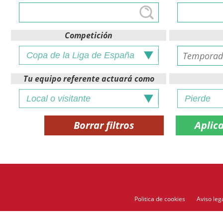
Competición
Tu equipo referente actuará como
Borrar filtros
Politica de cookies
Aviso leg