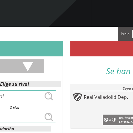
Inicio
Se han 
Elige su rival
Copa 
Real Valladolid Dep.
O bien
HISTÓRICO
ENFRENTA
ndación