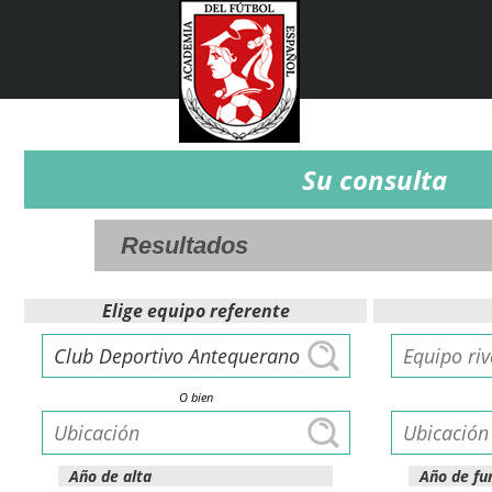
Su consulta
Elige equipo referente
O bien
Año de alta
Año de fu