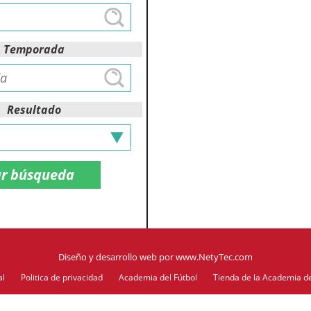
Temporada
Resultado
Diseño y desarrollo web
por
www.NetyTec.com
al
Politica de privacidad
Academia del Fútbol
Tienda de la Academia de