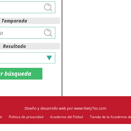
Temporada
Resultado
Diseño y desarrollo web
por
www.NetyTec.com
al
Politica de privacidad
Academia del Fútbol
Tienda de la Academia de