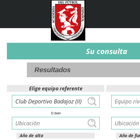
Su consulta
Elige equipo referente
O bien
Año de alta
Año de fu