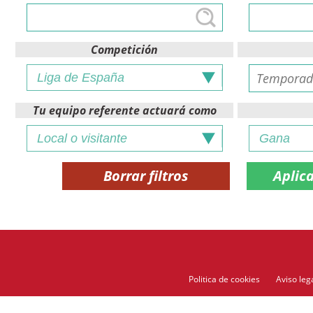
Competición
Tu equipo referente actuará como
Borrar filtros
Politica de cookies
Aviso leg