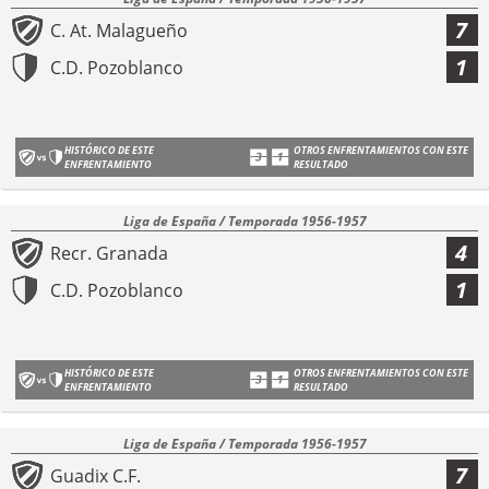
7
C. At. Malagueño
1
C.D. Pozoblanco
HISTÓRICO DE ESTE
OTROS ENFRENTAMIENTOS CON ESTE
ENFRENTAMIENTO
RESULTADO
Liga de España / Temporada 1956-1957
4
Recr. Granada
1
C.D. Pozoblanco
HISTÓRICO DE ESTE
OTROS ENFRENTAMIENTOS CON ESTE
ENFRENTAMIENTO
RESULTADO
Liga de España / Temporada 1956-1957
7
Guadix C.F.