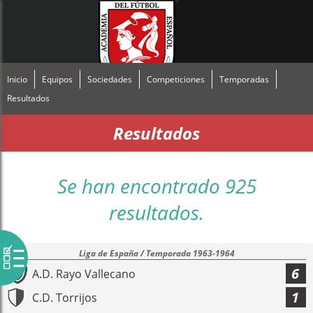
Inicio
Equipos
Sociedades
Competiciones
Temporadas
Resultados
Resultados
Se han encontrado 925
resultados.
Liga de España / Temporada 1963-1964
6
A.D. Rayo Vallecano
1
C.D. Torrijos