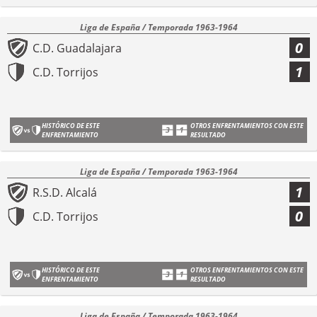
Liga de España / Temporada 1963-1964
0
C.D. Guadalajara
1
C.D. Torrijos
HISTÓRICO DE ESTE
OTROS ENFRENTAMIENTOS CON ESTE
ENFRENTAMIENTO
RESULTADO
Liga de España / Temporada 1963-1964
1
R.S.D. Alcalá
0
C.D. Torrijos
HISTÓRICO DE ESTE
OTROS ENFRENTAMIENTOS CON ESTE
ENFRENTAMIENTO
RESULTADO
Liga de España / Temporada 1963-1964