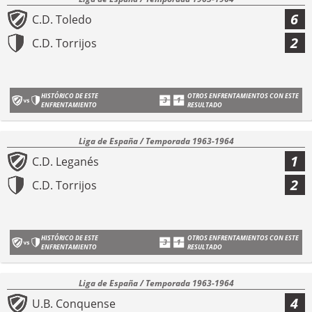
6
C.D. Toledo
2
C.D. Torrijos
HISTÓRICO DE ESTE
OTROS ENFRENTAMIENTOS CON ESTE
ENFRENTAMIENTO
RESULTADO
Liga de España / Temporada 1963-1964
1
C.D. Leganés
2
C.D. Torrijos
HISTÓRICO DE ESTE
OTROS ENFRENTAMIENTOS CON ESTE
ENFRENTAMIENTO
RESULTADO
Liga de España / Temporada 1963-1964
4
U.B. Conquense