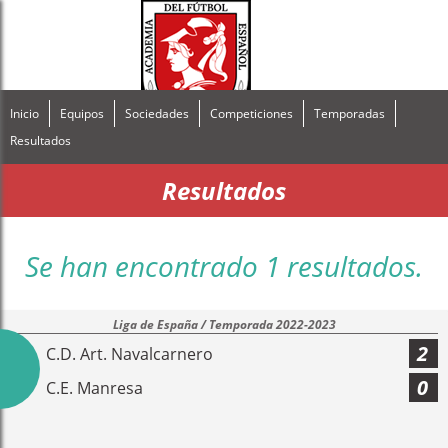
Inicio
Equipos
Sociedades
Competiciones
Temporadas
Resultados
Resultados
Se han encontrado 1 resultados.
Liga de España / Temporada 2022-2023
2
C.D. Art. Navalcarnero
0
C.E. Manresa