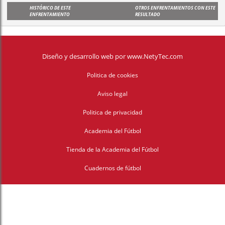
HISTÓRICO DE ESTE
OTROS ENFRENTAMIENTOS CON ESTE
ENFRENTAMIENTO
RESULTADO
Diseño y desarrollo web
por
www.NetyTec.com
Politica de cookies
Aviso legal
Politica de privacidad
Academia del Fútbol
Tienda de la Academia del Fútbol
Cuadernos de fútbol