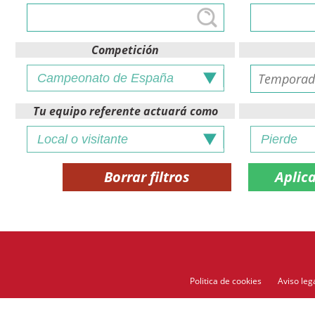
Competición
Tu equipo referente actuará como
Borrar filtros
Politica de cookies
Aviso leg