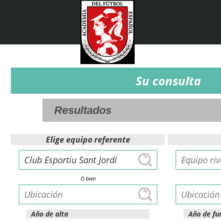
Su consulta
Elige equipo referente
O bien
Año de alta
Año de fu