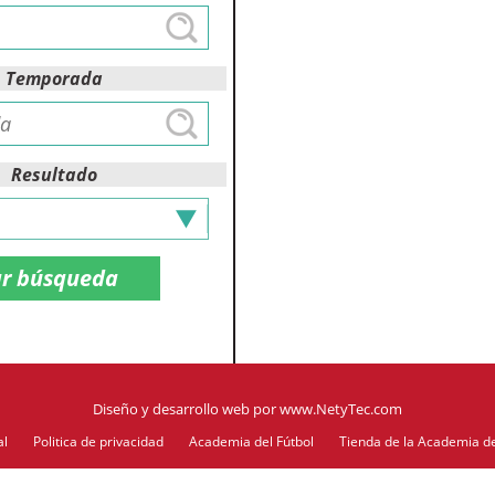
Temporada
Resultado
Diseño y desarrollo web
por
www.NetyTec.com
al
Politica de privacidad
Academia del Fútbol
Tienda de la Academia de