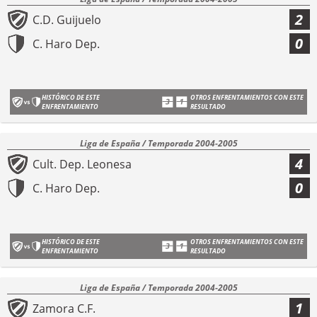
2
C.D. Guijuelo
0
C. Haro Dep.
HISTÓRICO DE ESTE
OTROS ENFRENTAMIENTOS CON ESTE
ENFRENTAMIENTO
RESULTADO
Liga de España / Temporada 2004-2005
4
Cult. Dep. Leonesa
0
C. Haro Dep.
HISTÓRICO DE ESTE
OTROS ENFRENTAMIENTOS CON ESTE
ENFRENTAMIENTO
RESULTADO
Liga de España / Temporada 2004-2005
1
Zamora C.F.