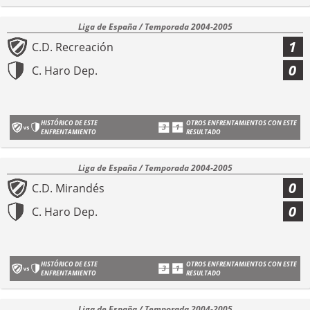
Liga de España / Temporada 2004-2005
1
C.D. Recreación
0
C. Haro Dep.
HISTÓRICO DE ESTE
OTROS ENFRENTAMIENTOS CON ESTE
ENFRENTAMIENTO
RESULTADO
Liga de España / Temporada 2004-2005
0
C.D. Mirandés
0
C. Haro Dep.
HISTÓRICO DE ESTE
OTROS ENFRENTAMIENTOS CON ESTE
ENFRENTAMIENTO
RESULTADO
Liga de España / Temporada 2004-2005