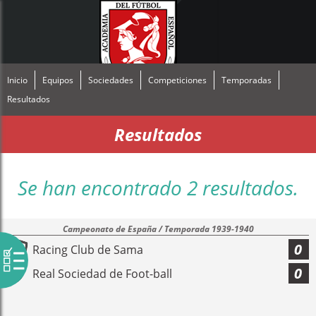
Inicio
Equipos
Sociedades
Competiciones
Temporadas
Resultados
Resultados
Se han encontrado 2 resultados.
Campeonato de España / Temporada 1939-1940
0
Racing Club de Sama
0
Real Sociedad de Foot-ball