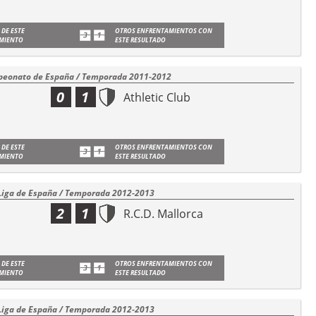
 DE ESTE
OTROS ENFRENTAMIENTOS CON
MIENTO
ESTE RESULTADO
eonato de España / Temporada 2011-2012
0
1
Athletic Club
 DE ESTE
OTROS ENFRENTAMIENTOS CON
MIENTO
ESTE RESULTADO
Liga de España / Temporada 2012-2013
2
1
R.C.D. Mallorca
 DE ESTE
OTROS ENFRENTAMIENTOS CON
MIENTO
ESTE RESULTADO
Liga de España / Temporada 2012-2013