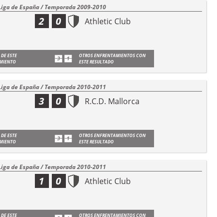
Liga de España / Temporada 2009-2010
2
0
Athletic Club
 DE ESTE
OTROS ENFRENTAMIENTOS CON
MIENTO
ESTE RESULTADO
Liga de España / Temporada 2010-2011
3
0
R.C.D. Mallorca
 DE ESTE
OTROS ENFRENTAMIENTOS CON
MIENTO
ESTE RESULTADO
Liga de España / Temporada 2010-2011
1
0
Athletic Club
 DE ESTE
OTROS ENFRENTAMIENTOS CON