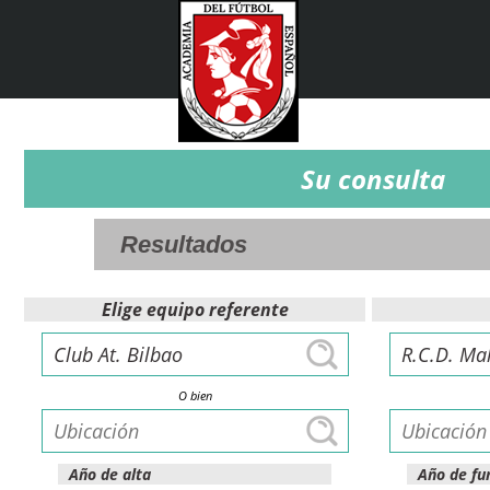
Su consulta
Elige equipo referente
O bien
Año de alta
Año de fu