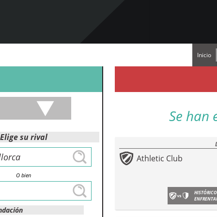
Inicio
Se han 
Elige su rival
Athletic Club
O bien
HISTÓRICO
ENFRENTA
ndación