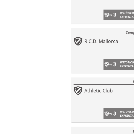
HISTÓRICO
ENFRENTA
Camp
R.C.D. Mallorca
HISTÓRICO
ENFRENTA
Athletic Club
HISTÓRICO
ENFRENTA