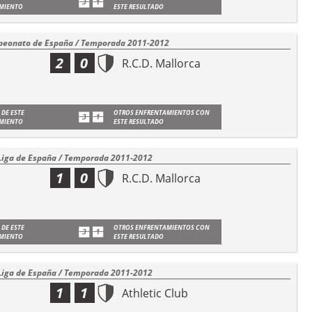
MIENTO
ESTE RESULTADO
eonato de España / Temporada 2011-2012
2
0
R.C.D. Mallorca
 DE ESTE
OTROS ENFRENTAMIENTOS CON
MIENTO
ESTE RESULTADO
Liga de España / Temporada 2011-2012
1
0
R.C.D. Mallorca
 DE ESTE
OTROS ENFRENTAMIENTOS CON
MIENTO
ESTE RESULTADO
Liga de España / Temporada 2011-2012
1
1
Athletic Club