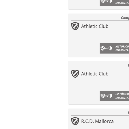
ENFRENTA
Camp
Athletic Club
HISTÓRICO
ENFRENTA
Athletic Club
HISTÓRICO
ENFRENTA
R.C.D. Mallorca