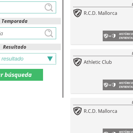
R.C.D. Mallorca
Temporada
HISTÓRICO
ENFRENTA
Resultado
Athletic Club
HISTÓRICO
ENFRENTA
R.C.D. Mallorca
HISTÓRICO