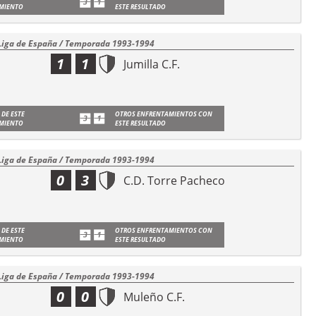
MIENTO
ESTE RESULTADO
Liga de España / Temporada 1993-1994
1
1
Jumilla C.F.
 DE ESTE
OTROS ENFRENTAMIENTOS CON
MIENTO
ESTE RESULTADO
Liga de España / Temporada 1993-1994
0
3
C.D. Torre Pacheco
 DE ESTE
OTROS ENFRENTAMIENTOS CON
MIENTO
ESTE RESULTADO
Liga de España / Temporada 1993-1994
0
0
Muleño C.F.