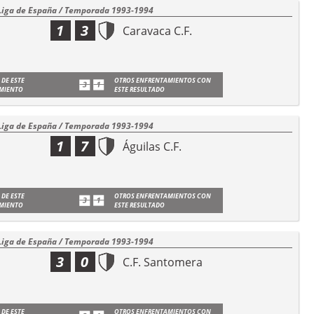
Liga de España / Temporada 1993-1994
1
3
Caravaca C.F.
 DE ESTE
OTROS ENFRENTAMIENTOS CON
MIENTO
ESTE RESULTADO
Liga de España / Temporada 1993-1994
1
7
Águilas C.F.
 DE ESTE
OTROS ENFRENTAMIENTOS CON
MIENTO
ESTE RESULTADO
Liga de España / Temporada 1993-1994
3
0
C.F. Santomera
 DE ESTE
OTROS ENFRENTAMIENTOS CON