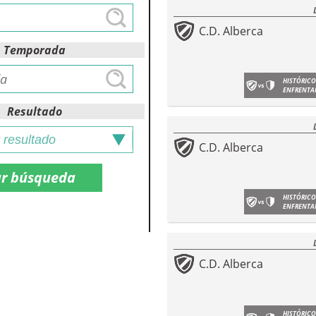
C.D. Alberca
Temporada
HISTÓRICO
ENFRENTA
Resultado
C.D. Alberca
HISTÓRICO
ENFRENTA
C.D. Alberca
HISTÓRICO