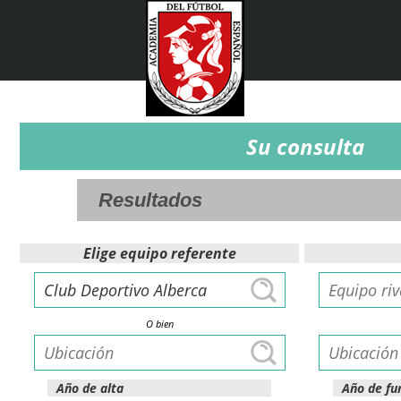
Su consulta
Elige equipo referente
O bien
Año de alta
Año de fu