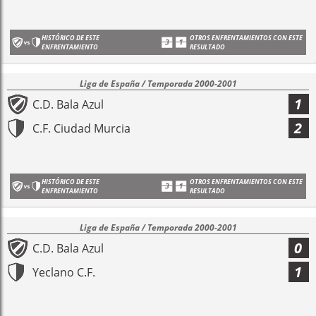
HISTÓRICO DE ESTE
OTROS ENFRENTAMIENTOS CON ESTE
ENFRENTAMIENTO
RESULTADO
Liga de España / Temporada 2000-2001
1
C.D. Bala Azul
2
C.F. Ciudad Murcia
HISTÓRICO DE ESTE
OTROS ENFRENTAMIENTOS CON ESTE
ENFRENTAMIENTO
RESULTADO
Liga de España / Temporada 2000-2001
0
C.D. Bala Azul
1
Yeclano C.F.