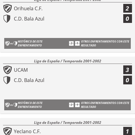
2
Orihuela C.F.
0
C.D. Bala Azul
HISTÓRICO DE ESTE
OTROS ENFRENTAMIENTOS CON ESTE
ENFRENTAMIENTO
RESULTADO
Liga de España / Temporada 2001-2002
3
UCAM
0
C.D. Bala Azul
HISTÓRICO DE ESTE
OTROS ENFRENTAMIENTOS CON ESTE
ENFRENTAMIENTO
RESULTADO
Liga de España / Temporada 2001-2002
1
Yeclano C.F.