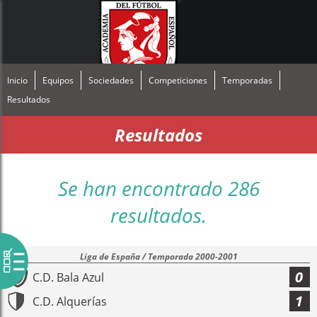
Inicio
Equipos
Sociedades
Competiciones
Temporadas
Resultados
Resultados
Se han encontrado 286
resultados.
Liga de España / Temporada 2000-2001
0
C.D. Bala Azul
1
C.D. Alquerías