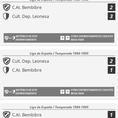
2
C.At. Bembibre
3
Cult. Dep. Leonesa
HISTÓRICO DE ESTE
OTROS ENFRENTAMIENTOS CON ESTE
ENFRENTAMIENTO
RESULTADO
Liga de España / Temporada 1984-1985
2
Cult. Dep. Leonesa
1
C.At. Bembibre
HISTÓRICO DE ESTE
OTROS ENFRENTAMIENTOS CON ESTE
ENFRENTAMIENTO
RESULTADO
Liga de España / Temporada 1984-1985
1
C.At. Bembibre