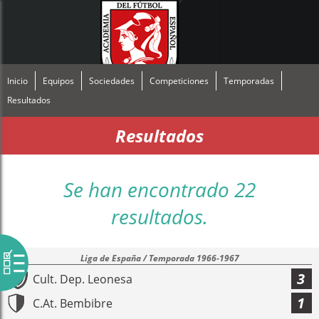
Inicio
Equipos
Sociedades
Competiciones
Temporadas
Resultados
Resultados
Se han encontrado 22
resultados.
Liga de España / Temporada 1966-1967
3
Cult. Dep. Leonesa
1
C.At. Bembibre