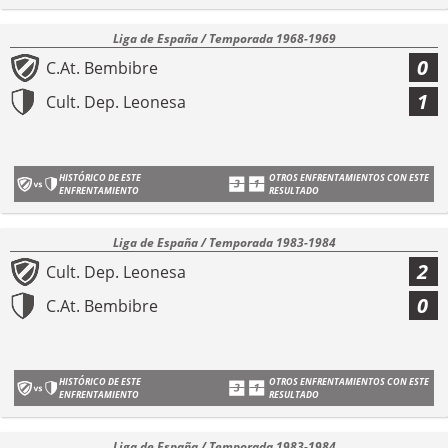
Liga de España / Temporada 1968-1969
0
C.At. Bembibre
1
Cult. Dep. Leonesa
HISTÓRICO DE ESTE
OTROS ENFRENTAMIENTOS CON ESTE
ENFRENTAMIENTO
RESULTADO
Liga de España / Temporada 1983-1984
2
Cult. Dep. Leonesa
0
C.At. Bembibre
HISTÓRICO DE ESTE
OTROS ENFRENTAMIENTOS CON ESTE
ENFRENTAMIENTO
RESULTADO
Liga de España / Temporada 1983-1984