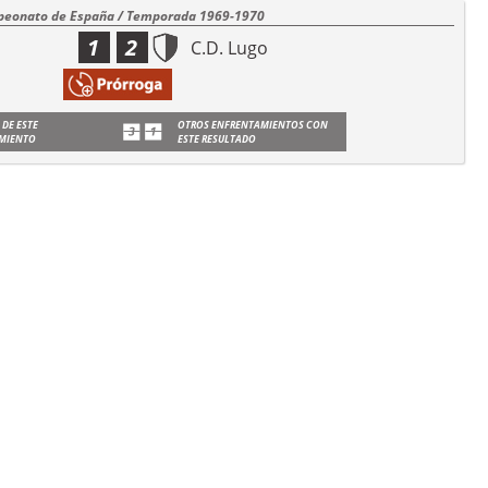
eonato de España / Temporada 1969-1970
1
2
C.D. Lugo
 DE ESTE
OTROS ENFRENTAMIENTOS CON
MIENTO
ESTE RESULTADO