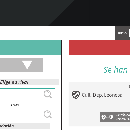
Inicio
Se han 
Elige su rival
Cult. Dep. Leonesa
O bien
HISTÓRICO
ENFRENTA
ndación