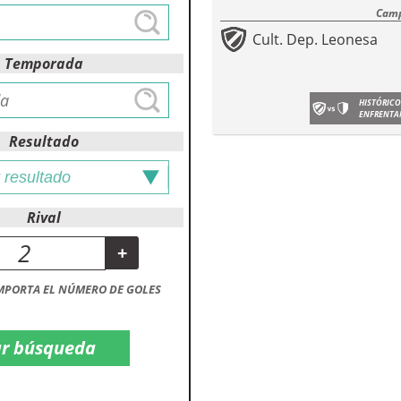
Camp
Cult. Dep. Leonesa
Temporada
HISTÓRICO
ENFRENTA
Resultado
Rival
+
MPORTA EL NÚMERO DE GOLES