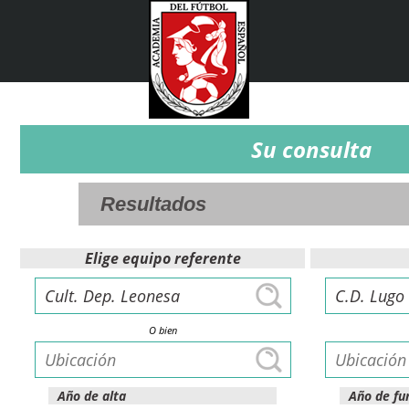
Su consulta
Elige equipo referente
O bien
Año de alta
Año de fu