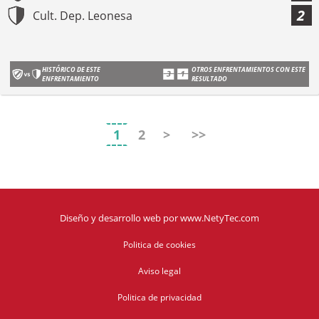
2
Cult. Dep. Leonesa
HISTÓRICO DE ESTE
OTROS ENFRENTAMIENTOS CON ESTE
ENFRENTAMIENTO
RESULTADO
1
2
>
>>
Diseño y desarrollo web
por
www.NetyTec.com
Politica de cookies
Aviso legal
Politica de privacidad