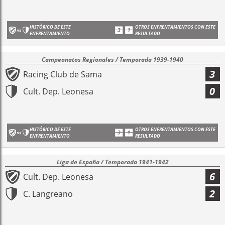
HISTÓRICO DE ESTE
OTROS ENFRENTAMIENTOS CON ESTE
ENFRENTAMIENTO
RESULTADO
Campeonatos Regionales / Temporada 1939-1940
3
Racing Club de Sama
0
Cult. Dep. Leonesa
HISTÓRICO DE ESTE
OTROS ENFRENTAMIENTOS CON ESTE
ENFRENTAMIENTO
RESULTADO
Liga de España / Temporada 1941-1942
6
Cult. Dep. Leonesa
2
C. Langreano